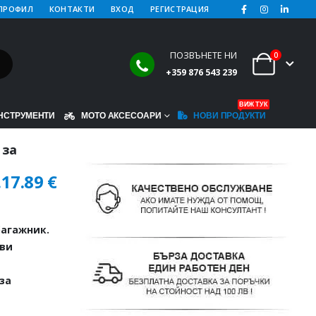
ПРОФИЛ
КОНТАКТИ
ВХОД
РЕГИСТРАЦИЯ
ПОЗВЪНЕТЕ НИ
0
+359 876 543 239
ВИЖ ТУК
НСТРУМЕНТИ
МОТО АКСЕСОАРИ
НОВИ ПРОДУКТИ
 за
.
17.89
€
агажник.
иви
за