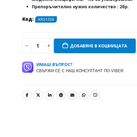
Препоръчително нужно количество : 2бр.
Код:
KR31358
ДОБАВЯНЕ В КОШНИЦАТА
ИМАШ ВЪПРОС?
СВЪРЖИ СЕ С НАШ КОНСУЛТАНТ ПО VIBER.