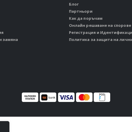
Блог
Партньори
Как да поръчам
Онлайн решаване на спорове
ия
Регистрация и Идентификац
и замяна
Политика за защита на личн