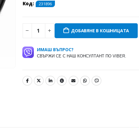
Код:
231896
ДОБАВЯНЕ В КОШНИЦАТА
ИМАШ ВЪПРОС?
СВЪРЖИ СЕ С НАШ КОНСУЛТАНТ ПО VIBER.