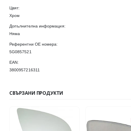
Цвят:
Хром
Допълнителна информация:
Няма
Референтни OE номера:
5G0857521
EAN:
3800957216311
СВЪРЗАНИ ПРОДУКТИ