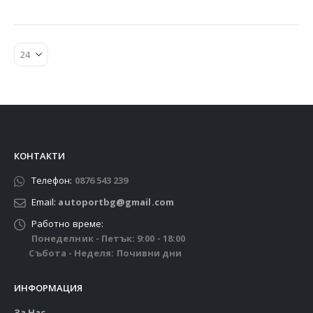
КОНТАКТИ
Телефон:
0876 543 239
Email:
autoportbg@gmail.com
Работно време:
Понеделник - Петък: 9:00 - 18:00
Събота - Неделя: Почивни дни
ИНФОРМАЦИЯ
За Нас