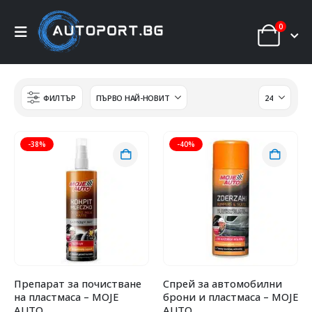
0
ФИЛТЪР
-38%
-40%
Препарат за почистване
Спрей за автомобилни
на пластмаса – MOJE
брони и пластмаса – MOJE
AUTO
AUTO