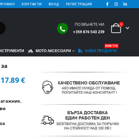
ПРОФИЛ
КОНТАКТИ
ВХОД
РЕГИСТРАЦИЯ
ПОЗВЪНЕТЕ НИ
0
+359 876 543 239
ВИЖ ТУК
НСТРУМЕНТИ
МОТО АКСЕСОАРИ
НОВИ ПРОДУКТИ
 за
.
17.89
€
агажник.
иви
за