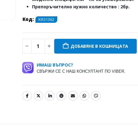
Препоръчително нужно количество : 2бр.
Код:
KR31362
ДОБАВЯНЕ В КОШНИЦАТА
ИМАШ ВЪПРОС?
СВЪРЖИ СЕ С НАШ КОНСУЛТАНТ ПО VIBER.