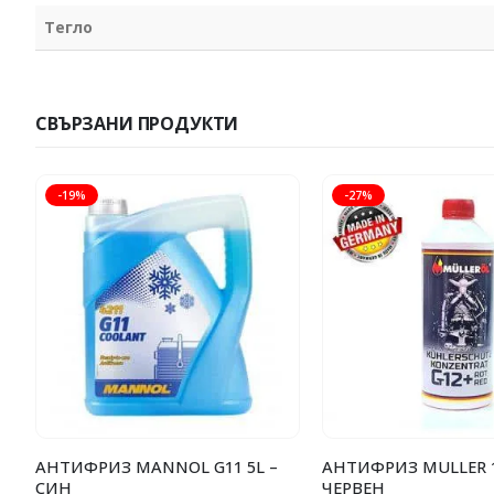
Тегло
СВЪРЗАНИ ПРОДУКТИ
-19%
-27%
АНТИФРИЗ MANNOL G11 5L –
АНТИФРИЗ MULLER 1
СИН
ЧЕРВЕН