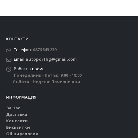
КОНТАКТИ
Телефон:
0876 543 239
Email:
autoportbg@gmail.com
Работно време:
Понеделник - Петък: 9:00 - 18:00
Събота - Неделя: Почивни дни
ИНФОРМАЦИЯ
За Нас
Доставка
Контакти
Бисквитки
Общи условия