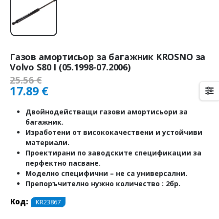
Газов амортисьор за багажник KROSNO за
Volvo S80 I (05.1998-07.2006)
25.56
€
17.89
€
Двойнодействащи газови амортисьори за
багажник.
Изработени от висококачествени и устойчиви
материали.
Проектирани по заводските спецификации за
перфектно пасване.
Моделно специфични – не са универсални.
Препоръчително нужно количество : 2бр.
Код:
KR23867