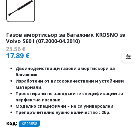
Газов амортисьор за багажник KROSNO за
Volvo S60 I (07.2000-04.2010)
25.56
€
17.89
€
Двойнодействащи газови амортисьори за
багажник.
Изработени от висококачествени и устойчиви
материали.
Проектирани по заводските спецификации за
перфектно пасване.
Моделно специфични – не са универсални.
Препоръчително нужно количество : 2бр.
Код:
KR23858