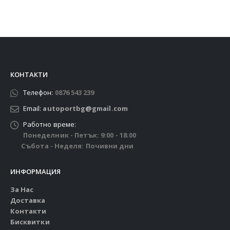
КОНТАКТИ
Телефон:
0876 543 239
Email:
autoportbg@gmail.com
Работно време:
Понеделник - Петък: 9:00 - 18:00
Събота - Неделя: Почивни дни
ИНФОРМАЦИЯ
За Нас
Доставка
Контакти
Бисквитки