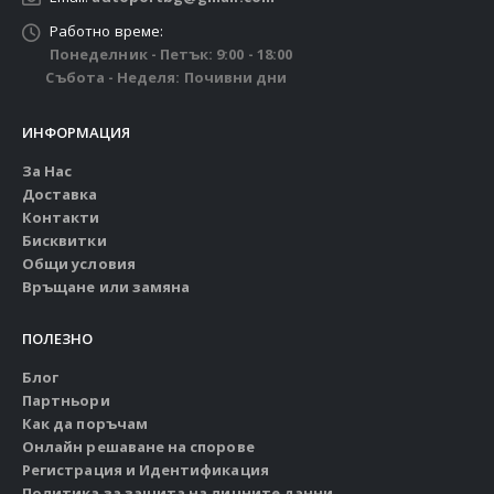
Работно време:
Понеделник - Петък: 9:00 - 18:00
Събота - Неделя: Почивни дни
ИНФОРМАЦИЯ
За Нас
Доставка
Контакти
Бисквитки
Общи условия
Връщане или замяна
ПОЛЕЗНО
Блог
Партньори
Как да поръчам
Онлайн решаване на спорове
Регистрация и Идентификация
Политика за защита на личните данни