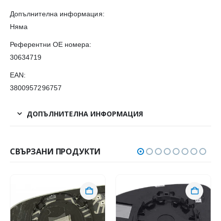
Допълнителна информация:
Няма
Референтни OE номера:
30634719
EAN:
3800957296757
ДОПЪЛНИТЕЛНА ИНФОРМАЦИЯ
СВЪРЗАНИ ПРОДУКТИ