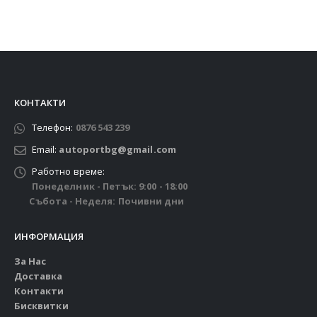
КОНТАКТИ
Телефон:
0876 543 239
Email:
autoportbg@gmail.com
Работно време:
Понеделник - Петък: 9:00 - 18:00
Събота - Неделя: Почивни дни
ИНФОРМАЦИЯ
За Нас
Доставка
Контакти
Бисквитки