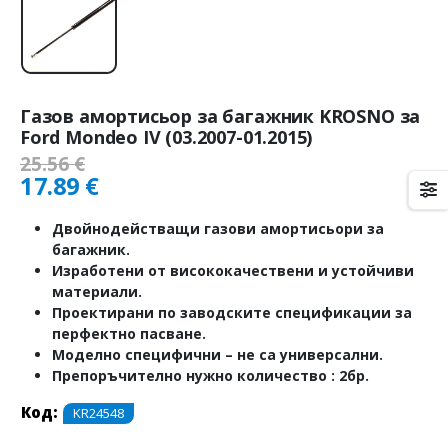
Газов амортисьор за багажник KROSNO за
Ford Mondeo IV (03.2007-01.2015)
25.56
€
17.89
€
Двойнодействащи газови амортисьори за
багажник.
Изработени от висококачествени и устойчиви
материали.
Проектирани по заводските спецификации за
перфектно пасване.
Моделно специфични – не са универсални.
Препоръчително нужно количество : 2бр.
Код:
KR24548