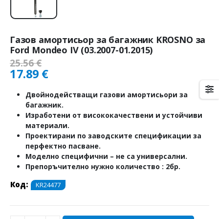
Газов амортисьор за багажник KROSNO за
Ford Mondeo IV (03.2007-01.2015)
25.56
€
17.89
€
Двойнодействащи газови амортисьори за
багажник.
Изработени от висококачествени и устойчиви
материали.
Проектирани по заводските спецификации за
перфектно пасване.
Моделно специфични – не са универсални.
Препоръчително нужно количество : 2бр.
Код:
KR24477