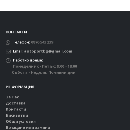
КОНТАКТИ
Телефон:
0876 543 239
Email:
autoportbg@gmail.com
Работно време:
Понеделник - Петък: 9:00 - 18:00
Събота - Неделя: Почивни дни
ИНФОРМАЦИЯ
За Нас
Доставка
Контакти
Бисквитки
Общи условия
Връщане или замяна