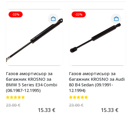
-33%
-33%
Газов амортисьор за
Газов амортисьор за
багажник KROSNO за
багажник KROSNO за Audi
BMW 5 Series E34 Combi
80 B4 Sedan (09.1991-
(06.1987-12.1995)
12.1994)
0
от 5
0
от 5
23.00
€
23.00
€
15.33
€
15.33
€