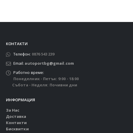
КОНТАКТИ
Телефон:
0876 543 239
Email:
autoportbg@gmail.com
Работно време:
Понеделник - Петък: 9:00 - 18:00
Събота - Неделя: Почивни дни
ИНФОРМАЦИЯ
За Нас
Доставка
Контакти
Бисквитки