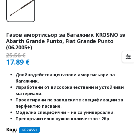
Газов амортисьор за багажник KROSNO за
Abarth Grande Punto, Fiat Grande Punto
(06.2005+)
25.56
€
17.89
€
Двойнодействащи газови амортисьори за
багажник.
Изработени от висококачествени и устойчиви
материали.
Проектирани по заводските спецификации за
перфектно пасване.
Моделно специфични – не са универсални.
Препоръчително нужно количество : 2бр.
Код:
KR24551