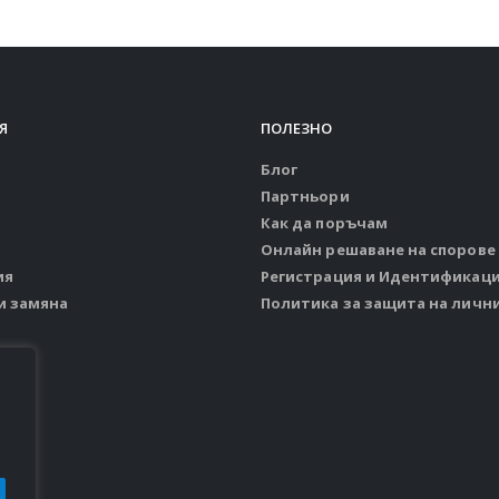
Я
ПОЛЕЗНО
Блог
Партньори
Как да поръчам
Онлайн решаване на спорове
ия
Регистрация и Идентификац
и замяна
Политика за защита на личн