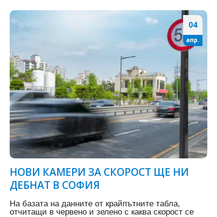
04
апр.
НОВИ КАМЕРИ ЗА СКОРОСТ ЩЕ НИ
ДЕБНАТ В СОФИЯ
На базата на данните от крайпътните табла,
отчитащи в червено и зелено с каква скорост се