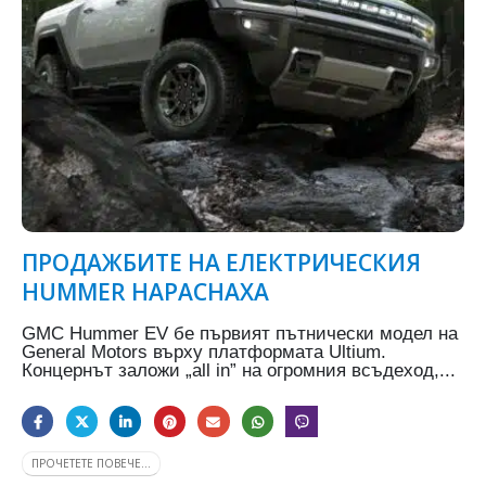
ПРОДАЖБИТЕ НА ЕЛЕКТРИЧЕСКИЯ
HUMMER НАРАСНАХА
GMC Hummer EV бе първият пътнически модел на
General Motors върху платформата Ultium.
Концернът заложи „all in” на огромния всъдеход,...
ПРОЧЕТЕТЕ ПОВЕЧЕ...