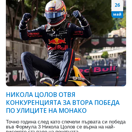
26
май
НИКОЛА ЦОЛОВ ОТВЯ
КОНКУРЕНЦИЯТА ЗА ВТОРА ПОБЕДА
ПО УЛИЦИТЕ НА МОНАКО
Точно година след като спечели първата си победа
във Формула 3 Никола Цолов се върна на най-
високото стъпало на почетната...