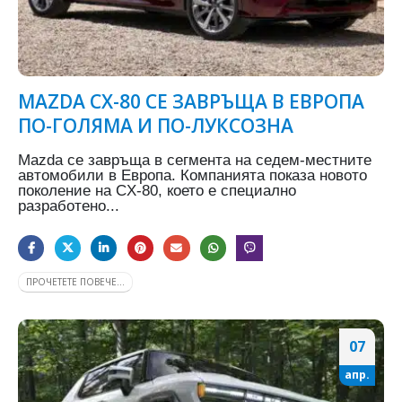
MAZDA CX-80 СЕ ЗАВРЪЩА В ЕВРОПА
ПО-ГОЛЯМА И ПО-ЛУКСОЗНА
Mazda се завръща в сегмента на седем-местните
автомобили в Европа. Компанията показа новото
поколение на CX-80, което е специално
разработено...
ПРОЧЕТЕТЕ ПОВЕЧЕ...
07
апр.