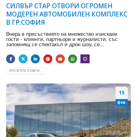
СИЛВЪР СТАР ОТВОРИ ОГРОМЕН
МОДЕРЕН АВТОМОБИЛЕН КОМПЛЕКС
В ГР.СОФИЯ
Вчера в присъствието на множество изискани
гости - клиенти, партньори и журналисти, със
запомнящ се спектакъл и дрон шоу, се...
ПРОЧЕТЕТЕ ПОВЕЧЕ...
15
фев.