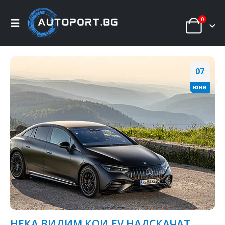
0
07
юни
НЕКА ВИДИМ КОИ EV НАДСКАЧАТ