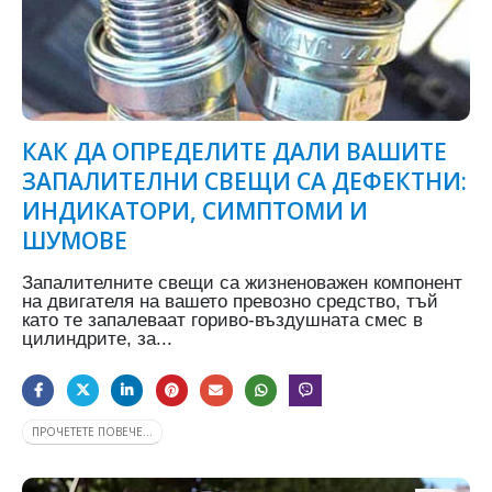
КАК ДА ОПРЕДЕЛИТЕ ДАЛИ ВАШИТЕ
ЗАПАЛИТЕЛНИ СВЕЩИ СА ДЕФЕКТНИ:
ИНДИКАТОРИ, СИМПТОМИ И
ШУМОВЕ
Запалителните свещи са жизненоважен компонент
на двигателя на вашето превозно средство, тъй
като те запалеваат гориво-въздушната смес в
цилиндрите, за...
ПРОЧЕТЕТЕ ПОВЕЧЕ...