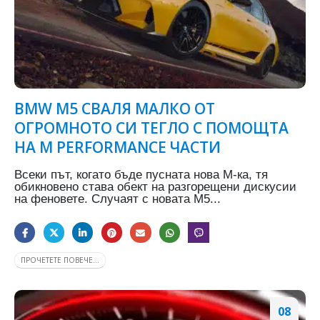
BMW M5 СВАЛЯ МАЛКО ОТ
ОГРОМНОТО СИ ТЕГЛО С ПОМОЩТА
НА M PERFORMANCE ЧАСТИ
Всеки път, когато бъде пусната нова М-ка, тя
обикновено става обект на разгорещени дискусии
на феновете. Случаят с новата М5...
ПРОЧЕТЕТЕ ПОВЕЧЕ...
08