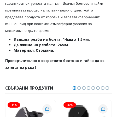
гарантират сигурността на пътя. Всички болтове и гайки
преминават процес на галванизация с цинк, който
предпазва продукта от корозия и запазва фабричният
външен вид при всякакви атмосферни условия за
максимално дълго време.
Външна резба на болта: 14мм х 1.5мм.
Дължина на резбата: 24мм.
Материал: Стомана.
Препоръчително е секретните болтове и гайки да се
затягат на ръка !
СВЪРЗАНИ ПРОДУКТИ
-41%
-32%