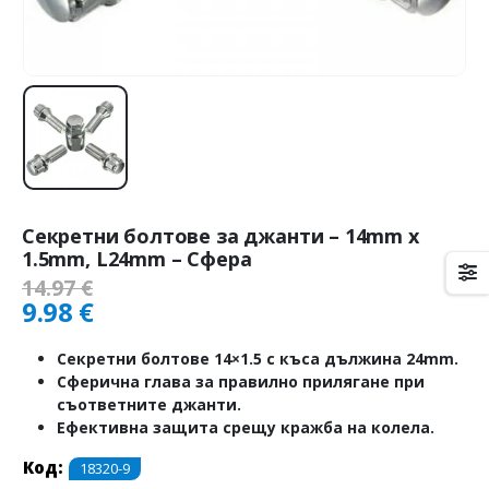
Секретни болтове за джанти – 14mm х
1.5mm, L24mm – Сфера
14.97
€
9.98
€
Секретни болтове 14×1.5 с къса дължина 24mm.
Сферична глава за правилно прилягане при
съответните джанти.
Ефективна защита срещу кражба на колела.
Код:
18320-9