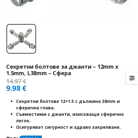
Секретни болтове за джанти – 12mm х
1.5mm, L38mm – Сфера
14.97
€
9.98
€
Секретни болтове 12×1.5 с дължина 38mm и
сферична глава.
Съвместими с джанти, изискващи сферично
легло.
Осигуряват сигурност и здраво закрепване.