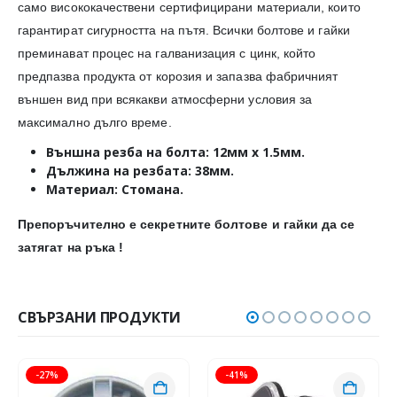
само висококачествени сертифицирани материали, които
гарантират сигурността на пътя. Всички болтове и гайки
преминават процес на галванизация с цинк, който
предпазва продукта от корозия и запазва фабричният
външен вид при всякакви атмосферни условия за
максимално дълго време.
Външна резба на болта: 12мм х 1.5мм.
Дължина на резбата: 38мм.
Материал: Стомана.
Препоръчително е секретните болтове и гайки да се
затягат на ръка !
СВЪРЗАНИ ПРОДУКТИ
-27%
-41%