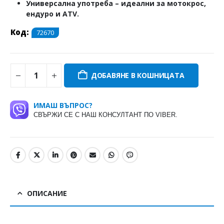
Универсална употреба
– идеални за мотокрос,
ендуро и ATV.
Код:
72670
ДОБАВЯНЕ В КОШНИЦАТА
ИМАШ ВЪПРОС?
СВЪРЖИ СЕ С НАШ КОНСУЛТАНТ ПО VIBER.
ОПИСАНИЕ