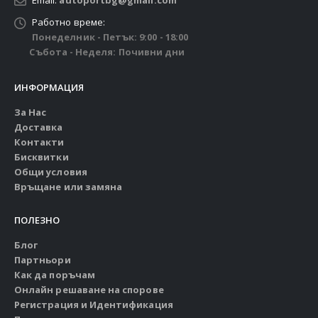
Email:
autoportbg@gmail.com
Работно време:
Понеделник - Петък: 9:00 - 18:00
Събота - Неделя: Почивни дни
ИНФОРМАЦИЯ
За Нас
Доставка
Контакти
Бисквитки
Общи условия
Връщане или замяна
ПОЛЕЗНО
Блог
Партньори
Как да поръчам
Онлайн решаване на спорове
Регистрация и Идентификация