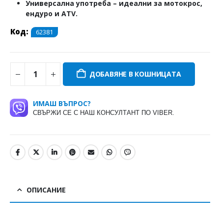
Универсална употреба
– идеални за мотокрос,
ендуро и ATV.
Код:
62381
ДОБАВЯНЕ В КОШНИЦАТА
ИМАШ ВЪПРОС?
СВЪРЖИ СЕ С НАШ КОНСУЛТАНТ ПО VIBER.
ОПИСАНИЕ