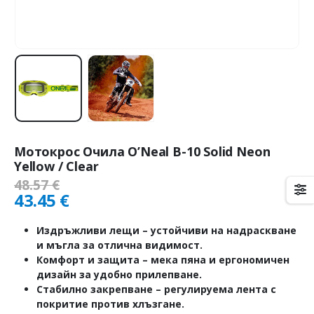
Мотокрос Очила O’Neal B-10 Solid Neon
Yellow / Clear
48.57
€
43.45
€
Издръжливи лещи
– устойчиви на надраскване
и мъгла за отлична видимост.
Комфорт и защита
– мека пяна и ергономичен
дизайн за удобно прилепване.
Стабилно закрепване
– регулируема лента с
покритие против хлъзгане.