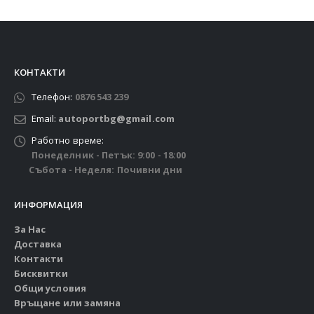
КОНТАКТИ
Телефон:
0876 543 239
Email:
autoportbg@gmail.com
Работно време:
Понеделник - Петък: 9:00 - 18:00
Събота - Неделя: Почивни дни
ИНФОРМАЦИЯ
За Нас
Доставка
Контакти
Бисквитки
Общи условия
Връщане или замяна