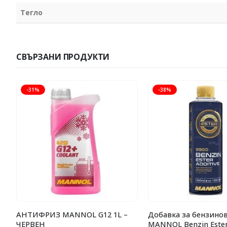
Тегло
СВЪРЗАНИ ПРОДУКТИ
-31%
-38%
АНТИФРИЗ MANNOL G12 1L –
Добавка за бензинов
ЧЕРВЕН
MANNOL Benzin Ester