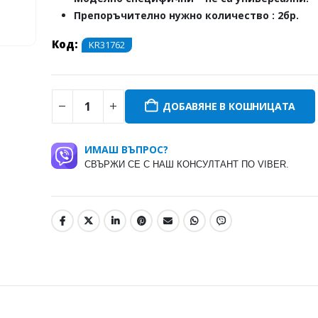
Препоръчително нужно количество : 2бр.
Код:
KR31762
ДОБАВЯНЕ В КОШНИЦАТА
ИМАШ ВЪПРОС?
СВЪРЖИ СЕ С НАШ КОНСУЛТАНТ ПО VIBER.