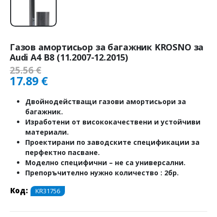
Газов амортисьор за багажник KROSNO за
Audi A4 B8 (11.2007-12.2015)
25.56
€
17.89
€
Двойнодействащи газови амортисьори за
багажник.
Изработени от висококачествени и устойчиви
материали.
Проектирани по заводските спецификации за
перфектно пасване.
Моделно специфични – не са универсални.
Препоръчително нужно количество : 2бр.
Код:
KR31756