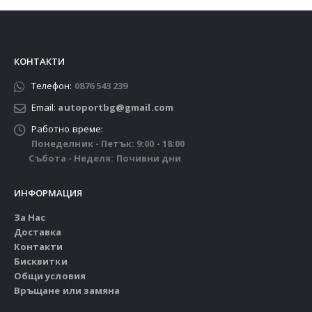
КОНТАКТИ
Телефон:
0876 543 239
Email:
autoportbg@gmail.com
Работно време:
Понеделник - Петък: 9:00 - 18:00
Събота - Неделя: Почивни дни
ИНФОРМАЦИЯ
За Нас
Доставка
Контакти
Бисквитки
Общи условия
Връщане или замяна