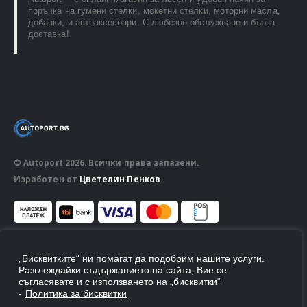
поръчка на гумени стелки, мокетни стелки, моторни масла,
добавки, и автоаксесоари. С любезно обслужване и бърза
доставка!
© Autoport 2026. Всички права запазени.
Изработен от
Цветелин Пенков
ПОСЛЕДВАЙ НИ
„Бисквитките“ ни помагат да подобрим нашите услуги.
Разглеждайки съдържанието на сайта, Вие се
съгласявате и с използването на „бисквитки“
-
Политика за бисквитки