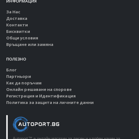
ИНФОРМАЦИЯ
За Нас
Доставка
Контакти
Бисквитки
Общи условия
Връщане или замяна
ПОЛЕЗНО
Блог
Партньори
Как да поръчам
Онлайн решаване на спорове
Регистрация и Идентификация
Политика за защита на личните данни
Autoport™ e онлайн магазин за лесен и удобен начин за