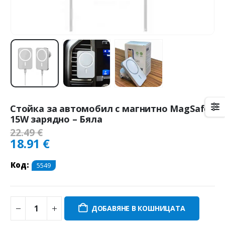
Стойка за автомобил с магнитно MagSafe
15W зарядно – Бяла
22.49
€
18.91
€
Код:
5549
ДОБАВЯНЕ В КОШНИЦАТА