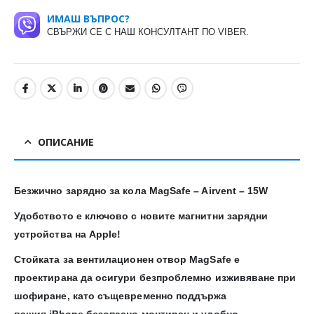
ИМАШ ВЪПРОС?
СВЪРЖИ СЕ С НАШ КОНСУЛТАНТ ПО VIBER.
ОПИСАНИЕ
Безжично зарядно за кола MagSafe – Airvent – 15W
Удобството е ключово с новите магнитни зарядни
устройства на Apple!
Стойката за вентилационен отвор MagSafe е
проектирана да осигури безпроблемно изживяване при
шофиране, като същевременно поддържа
вашия iPhone безопасно монтиран и удобно