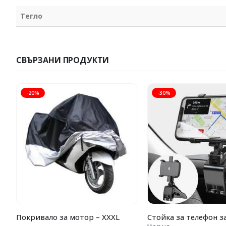
Тегло
СВЪРЗАНИ ПРОДУКТИ
-20%
-30%
Покривало за мотор – XXXL
Стойка за телефон за