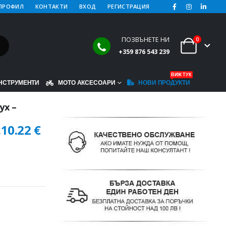
ПРОФИЛ
КОНТАКТИ
ВХОД
РЕГИСТРАЦИЯ
ПОЗВЪНЕТЕ НИ
0
+359 876 543 239
ВИЖ ТУК
НСТРУМЕНТИ
МОТО АКСЕСОАРИ
НОВИ ПРОДУКТИ
ух –
.
10.22
€