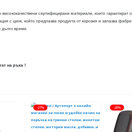
амо висококачествени сертифицирани материали, които гарантират с
ация с цинк, който предпазва продукта от корозия и запазва фабр
 дълго време.
ат на ръка !
-27%
-28%