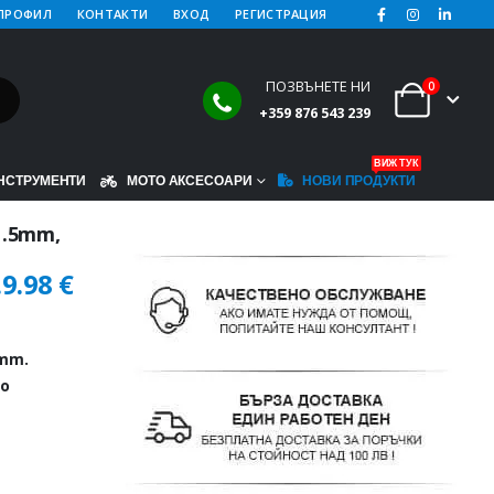
ПРОФИЛ
КОНТАКТИ
ВХОД
РЕГИСТРАЦИЯ
ПОЗВЪНЕТЕ НИ
0
+359 876 543 239
ВИЖ ТУК
НСТРУМЕНТИ
МОТО АКСЕСОАРИ
НОВИ ПРОДУКТИ
1.5mm,
.
9.98
€
8mm.
о