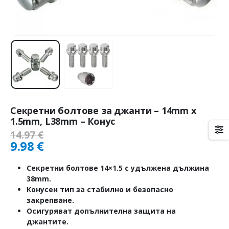
Секретни болтове за джанти – 14mm х
1.5mm, L38mm – Конус
14.97
€
9.98
€
Секретни болтове 14×1.5 с удължена дължина
38mm.
Конусен тип за стабилно и безопасно
закрепване.
Осигуряват допълнителна защита на
джантите.