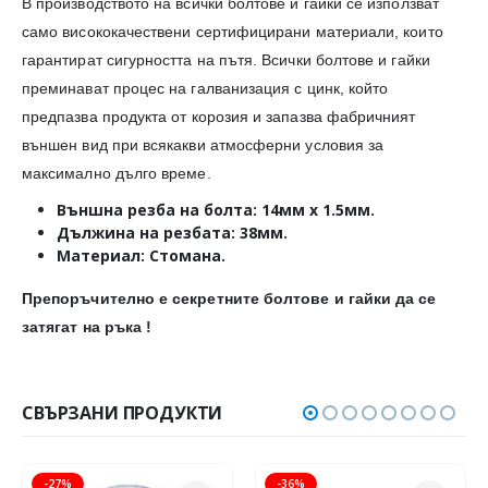
В производството на всички болтове и гайки се използват
само висококачествени сертифицирани материали, които
гарантират сигурността на пътя. Всички болтове и гайки
преминават процес на галванизация с цинк, който
предпазва продукта от корозия и запазва фабричният
външен вид при всякакви атмосферни условия за
максимално дълго време.
Външна резба на болта: 14мм х 1.5мм.
Дължина на резбата: 38мм.
Материал: Стомана.
Препоръчително е секретните болтове и гайки да се
затягат на ръка !
СВЪРЗАНИ ПРОДУКТИ
-27%
-36%