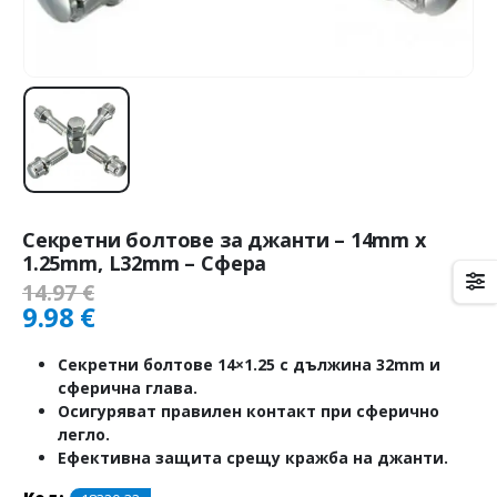
Секретни болтове за джанти – 14mm х
1.25mm, L32mm – Сфера
14.97
€
9.98
€
Секретни болтове 14×1.25 с дължина 32mm и
сферична глава.
Осигуряват правилен контакт при сферично
легло.
Ефективна защита срещу кражба на джанти.