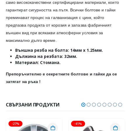
само висококачествени сертифицирани материали, които
гарантират сигурността на пътя. Всички болтове и гайки
преминават процес на галванизация с цинк, който
предпазва продукта от корозия и запазва фабричният
външен вид при всякакви атмосферни условия за
максимално дълго време.
Външна резба на болта: 14мм х 1.25мм.
Дължина на резбата: 32мм.
Материал: Стомана.
Препоръчително е секретните болтове и гайки да се
затягат на ръка !
СВЪРЗАНИ ПРОДУКТИ
-27%
-41%