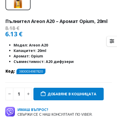
Пълнител Areon A20 – Аромат Opium, 20ml
8.18
€
6.13
€
Модел: Areon A20
Капацитет: 20ml
Аромат: Opium
Съвместимост: A20 дифузери
Код:
3800034987820
ДОБАВЯНЕ В КОШНИЦАТА
ИМАШ ВЪПРОС?
СВЪРЖИ СЕ С НАШ КОНСУЛТАНТ ПО VIBER.