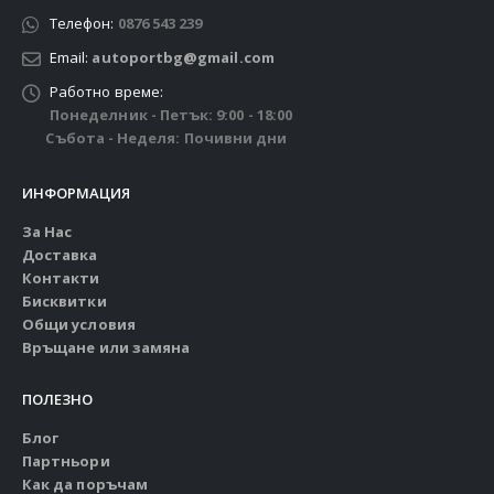
Телефон:
0876 543 239
Email:
autoportbg@gmail.com
Работно време:
Понеделник - Петък: 9:00 - 18:00
Събота - Неделя: Почивни дни
ИНФОРМАЦИЯ
За Нас
Доставка
Контакти
Бисквитки
Общи условия
Връщане или замяна
ПОЛЕЗНО
Блог
Партньори
Как да поръчам