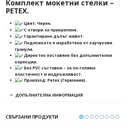
Комплект мокетни стелки –
PETEX.
Цвят: Черен.
С отвори за прикрепяне.
Гарантирано дълъг живот.
Подложката е изработена от каучукови
гранули.
Директно поставяне без допълнителни
корекции.
Без PVC съставки – за по-голяма
еластичност и издръжливост.
Произход: Petex (Германия).
ДОПЪЛНИТЕЛНА ИНФОРМАЦИЯ
СВЪРЗАНИ ПРОДУКТИ