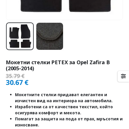
Мокетни стелки PETEX за Opel Zafira B
(2005-2014)
35.79
€
30.67
€
Мокетните стелки придават елегантен и
изчистен вид на интериора на автомобила.
Изработени са от качествен текстил, който
осигурява комфорт и мекота.
Помагат за защита на пода от прах, мръсотия и
износване.