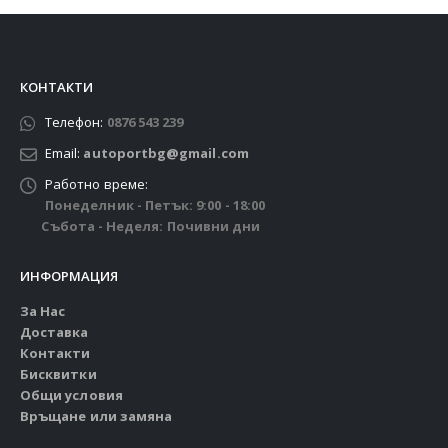
КОНТАКТИ
Телефон:
0876 543 239
Email:
autoportbg@gmail.com
Работно време:
Понеделник - Петък: 9:00 - 18:00
Събота - Неделя: Почивни дни
ИНФОРМАЦИЯ
За Нас
Доставка
Контакти
Бисквитки
Общи условия
Връщане или замяна