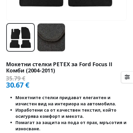
Мокетни стелки PETEX за Ford Focus II
Комби (2004-2011)
35.79
€
30.67
€
Мокетните стелки придават елегантен и
изчистен вид на интериора на автомобила.
Изработени са от качествен текстил, който
осигурява комфорт и мекота.
Помагат за защита на пода от прах, мръсотия и
износване.