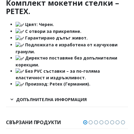
Комплект мокетни стелки –
PETEX.
Цвят: Черен.
С отвори за прикрепяне.
Гарантирано дълъг живот.
Подложката е изработена от каучукови
гранули.
Директно поставяне без допълнителни
корекции.
Без PVC съставки – за по-голяма
еластичност и издръжливост.
Произход: Petex (Германия).
ДОПЪЛНИТЕЛНА ИНФОРМАЦИЯ
СВЪРЗАНИ ПРОДУКТИ