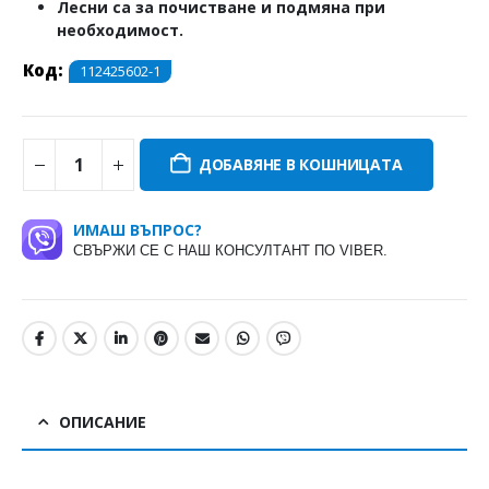
Лесни са за почистване и подмяна при
необходимост.
Код:
112425602-1
ДОБАВЯНЕ В КОШНИЦАТА
ИМАШ ВЪПРОС?
СВЪРЖИ СЕ С НАШ КОНСУЛТАНТ ПО VIBER.
ОПИСАНИЕ