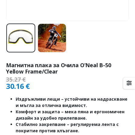
Магнитна плака за Очила O’Neal B-50
Yellow Frame/Clear
35.27
€
30.16
€
Издръжливи лещи
– устойчиви на надраскване
и мъгла за отлична видимост.
Комфорт и защита
– мека пяна и ергономичен
дизайн за удобно прилепване.
Стабилно закрепване
– регулируема лента с
покритие против хлъзгане.