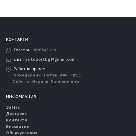
КОНТАКТИ
Телефон:
0876 543 239
Email:
autoportbg@gmail.com
Работно време:
Понеделник - Петък: 9:00 - 18:00
Събота - Неделя: Почивни дни
ИНФОРМАЦИЯ
За Нас
Доставка
Контакти
Бисквитки
Общи условия