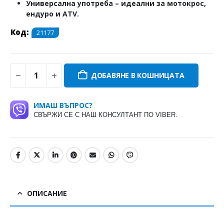
Универсална употреба
– идеални за мотокрос,
ендуро и ATV.
Код:
21177
ДОБАВЯНЕ В КОШНИЦАТА
ИМАШ ВЪПРОС?
СВЪРЖИ СЕ С НАШ КОНСУЛТАНТ ПО VIBER.
ОПИСАНИЕ