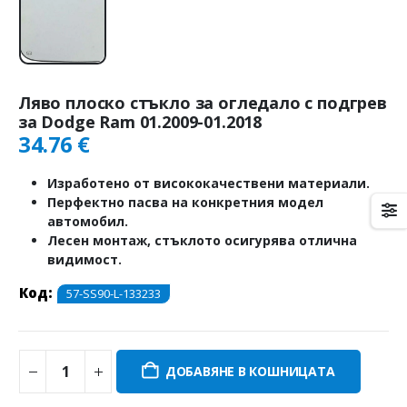
Ляво плоско стъкло за огледало с подгрев
за Dodge Ram 01.2009-01.2018
34.76
€
Изработено от висококачествени материали.
Перфектно пасва на конкретния модел
автомобил.
Лесен монтаж, стъклото осигурява отлична
видимост.
Код:
57-SS90-L-133233
ДОБАВЯНЕ В КОШНИЦАТА