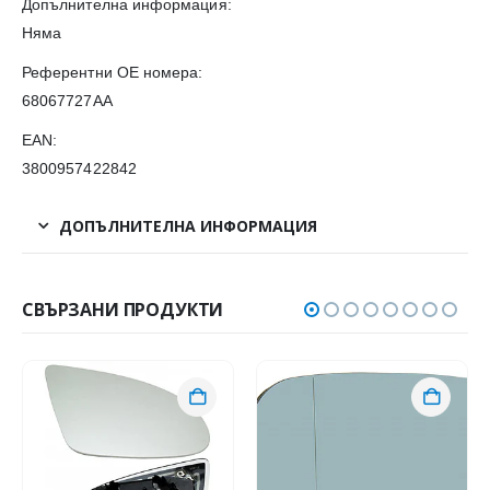
Допълнителна информация:
Няма
Референтни OE номера:
68067727AA
EAN:
3800957422842
ДОПЪЛНИТЕЛНА ИНФОРМАЦИЯ
СВЪРЗАНИ ПРОДУКТИ