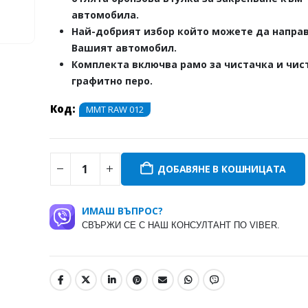
автомобила.
Най-добрият избор който можете да направ
Вашият автомобил.
Комплекта включва рамо за чистачка и чис
графитно перо.
Код:
MMT RAW 012
ДОБАВЯНЕ В КОШНИЦАТА
ИМАШ ВЪПРОС?
СВЪРЖИ СЕ С НАШ КОНСУЛТАНТ ПО VIBER.