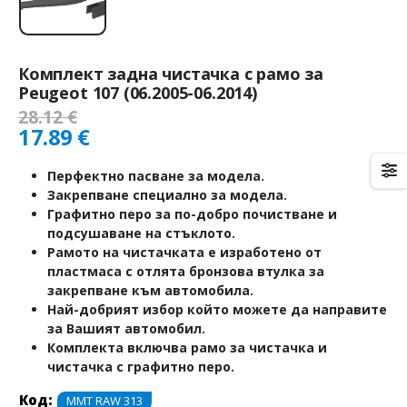
Комплект задна чистачка с рамо за
Peugeot 107 (06.2005-06.2014)
28.12
€
17.89
€
Перфектно пасване за модела.
Закрепване специално за модела.
Графитно перо за по-добро почистване и
подсушаване на стъклото.
Рамото на чистачката е изработено от
пластмаса с отлята бронзова втулка за
закрепване към автомобила.
Най-добрият избор който можете да направите
за Вашият автомобил.
Комплекта включва рамо за чистачка и
чистачка с графитно перо.
Код:
MMT RAW 313