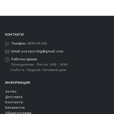
КОНТАКТИ
Телефон:
0876 543 239
Email:
autoportbg@gmail.com
Работно време:
Понеделник - Петък: 9:00 - 18:00
Събота - Неделя: Почивни дни
ИНФОРМАЦИЯ
За Нас
Доставка
Контакти
Бисквитки
Общи условия