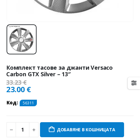
Комплект тасове за джанти Versaco
Carbon GTX Silver – 13″
33.23
€
23.00
€
Код:
56311
ДОБАВЯНЕ В КОШНИЦАТА