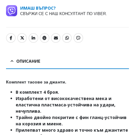
ИМАШ ВЪПРОС?
СВЪРЖИ СЕ С НАШ КОНСУЛТАНТ ПО VIBER.
ОПИСАНИЕ
Комплект тасове за джанти.
В комплект 4 броя.
Изработени от висококачествена мека и
еластична пластмаса-устойчива на удари,
нечуплива.
Трайно двойно покритие с фин гланц-устойчив
на корозия и миене.
Прилепват много здраво и точно към джантите