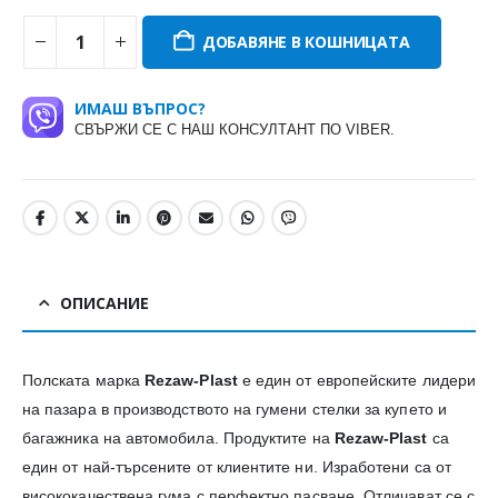
ДОБАВЯНЕ В КОШНИЦАТА
ИМАШ ВЪПРОС?
СВЪРЖИ СЕ С НАШ КОНСУЛТАНТ ПО VIBER.
ОПИСАНИЕ
Полската марка
Rezaw-Plast
е един от европейските лидери
на пазара в производството на гумени стелки за купето и
багажника на автомобила. Продуктите на
Rezaw-Plast
са
един от най-търсените от клиентите ни. Изработени са от
висококачествена гума с перфектно пасване. Отличават се с