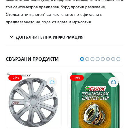
три сантиметров предпазен борд против разливане.
Стелките тип „леген“ са изключително ефикасни в
предпазването на пода от влага и мръсотия.
ДОПЪЛНИТЕЛНА ИНФОРМАЦИЯ
СВЪРЗАНИ ПРОДУКТИ
-27%
-19%