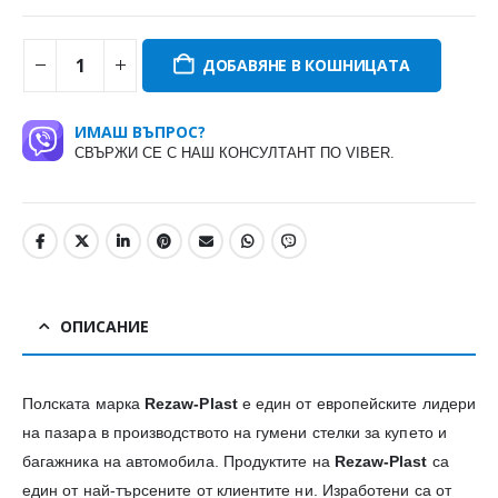
ДОБАВЯНЕ В КОШНИЦАТА
ИМАШ ВЪПРОС?
СВЪРЖИ СЕ С НАШ КОНСУЛТАНТ ПО VIBER.
ОПИСАНИЕ
Полската марка
Rezaw-Plast
е един от европейските лидери
на пазара в производството на гумени стелки за купето и
багажника на автомобила. Продуктите на
Rezaw-Plast
са
един от най-търсените от клиентите ни. Изработени са от