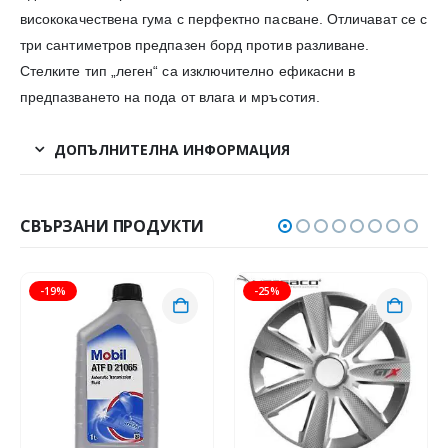
висококачествена гума с перфектно пасване. Отличават се с
три сантиметров предпазен борд против разливане.
Стелките тип „леген“ са изключително ефикасни в
предпазването на пода от влага и мръсотия.
ДОПЪЛНИТЕЛНА ИНФОРМАЦИЯ
СВЪРЗАНИ ПРОДУКТИ
-19%
-25%