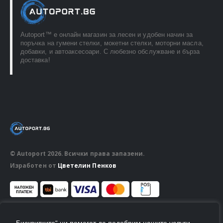
Autoport™ e онлайн магазин за лесен и удобен начин за
поръчка на гумени стелки, мокетни стелки, моторни масла,
добавки, и автоаксесоари. С любезно обслужване и бърза
доставка!
© Autoport 2026. Всички права запазени.
Изработен от
Цветелин Пенков
ПОСЛЕДВАЙ НИ