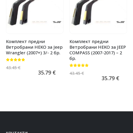
Комплект предни
Комплект предни
Ветробрани HEKO за Jeep
Ветробрани HEKO за JEEP
Wrangler (2007+) 3/- 2 бр.
COMPASS (2007-2017) – 2
бр.
0
от 5
43.45
€
0
от 5
35.79
€
43.45
€
35.79
€