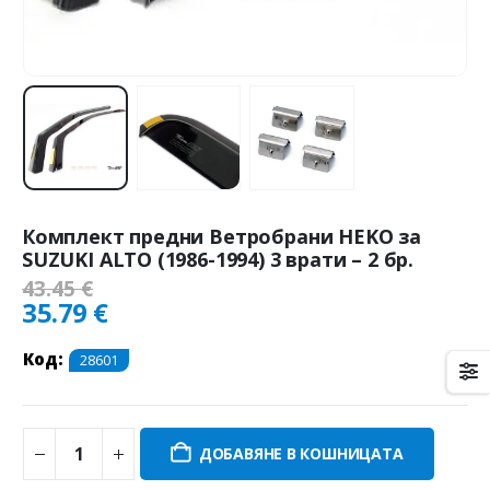
Комплект предни Ветробрани HEKO за
SUZUKI ALTO (1986-1994) 3 врати – 2 бр.
43.45
€
35.79
€
Код:
28601
ДОБАВЯНЕ В КОШНИЦАТА