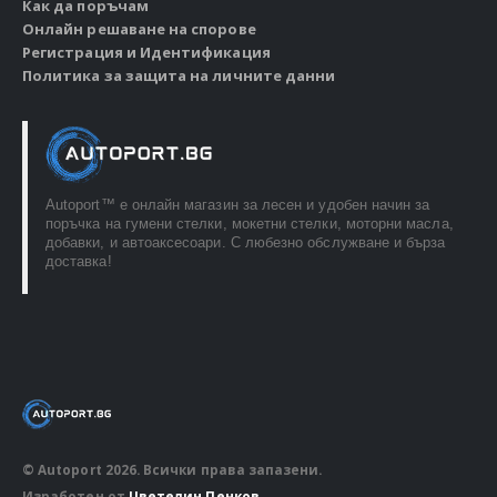
Как да поръчам
Онлайн решаване на спорове
Регистрация и Идентификация
Политика за защита на личните данни
Autoport™ e онлайн магазин за лесен и удобен начин за
поръчка на гумени стелки, мокетни стелки, моторни масла,
добавки, и автоаксесоари. С любезно обслужване и бърза
доставка!
© Autoport 2026. Всички права запазени.
Изработен от
Цветелин Пенков