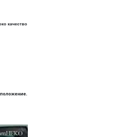
око качество
 положение.