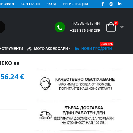
ПРОФИЛ
КОНТАКТИ
ВХОД
РЕГИСТРАЦИЯ
ПОЗВЪНЕТЕ НИ
0
+359 876 543 239
ВИЖ ТУК
НСТРУМЕНТИ
МОТО АКСЕСОАРИ
НОВИ ПРОДУКТИ
HEKO за
.
56.24
€