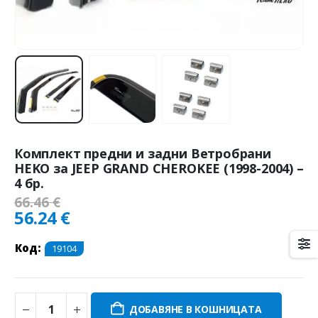
Комплект предни и задни Ветробрани
HEKO за JEEP GRAND CHEROKEE (1998-2004) –
4 бр.
66.46
€
56.24
€
Код:
19104
ДОБАВЯНЕ В КОШНИЦАТА