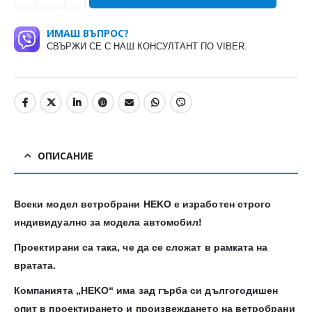
ИМАШ ВЪПРОС?
СВЪРЖИ СЕ С НАШ КОНСУЛТАНТ ПО VIBER.
ОПИСАНИЕ
Всеки модел ветробрани HEKO е изработен строго
индивидуално за модела автомобил!
Проектирани са така, че да се сложат в рамката на
вратата.
Компанията „HEKO“ има зад гърба си дългогодишен
опит в проектирането и произвеждането на ветробрани