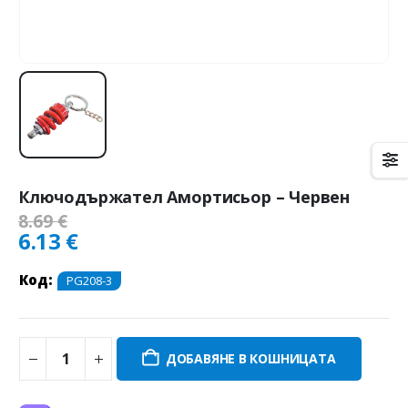
Ключодържател Амортисьор – Червен
8.69
€
6.13
€
Код:
PG208-3
ДОБАВЯНЕ В КОШНИЦАТА