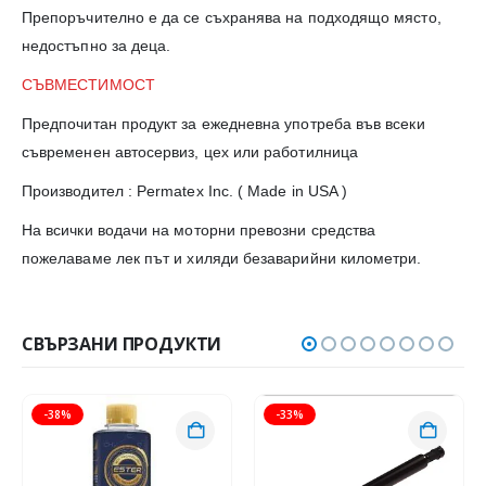
Препоръчително е да се съхранява на подходящо място,
недостъпно за деца.
СЪВМЕСТИМОСТ
Предпочитан продукт за ежедневна употреба във всеки
съвременен автосервиз, цех или работилница
Производител : Permatex Inc. ( Made in USA )
На всички водачи на моторни превозни средства
пожелаваме лек път и хиляди безаварийни километри.
СВЪРЗАНИ ПРОДУКТИ
-38%
-33%