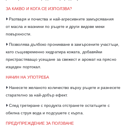
ЗА КАКВО И КОГА СЕ ИЗПОЛЗВА?
Разтваря и почиства и най-агресивните замърсявания
от масла и мазнини по ръцете и други видове меки
повърхности.
Позволява дълбоко проникване в замърсените участъци,
като същевременно хидратира кожата, добавяйки
пристрастяващо усещане за свежест и аромат на прясно
изцеден портокал.
НАЧИН НА УПОТРЕБА
Нанесете желаното количество върху ръцете и разнесете
старателно за най-добър ефект.
След третиране с продукта отстранете остатъците с
обилна струя вода и подсушете с кърпа.
ПРЕДУПРЕЖДЕНИЕ ЗА ПОЛЗВАНЕ