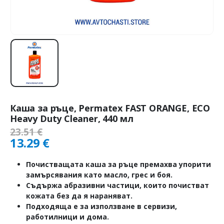
Каша за ръце, Permatex FAST ORANGE, ECO
Heavy Duty Cleaner, 440 мл
23.51
€
13.29
€
Почистващата каша за ръце премахва упорити
замърсявания като масло, грес и боя.
Съдържа абразивни частици, които почистват
кожата без да я нараняват.
Подходяща е за използване в сервизи,
работилници и дома.