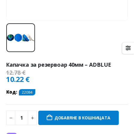
Капачка за резервоар 40мм – ADBLUE
12.78
€
10.22
€
Код:
22084
ДОБАВЯНЕ В КОШНИЦАТА