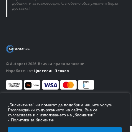
добавки, и автоаксесоари. С любезно обслужване и бърза
доставка!
© Autoport 2026. Всички права запазени.
Изработен от
Цветелин Пенков
ПОСЛЕДВАЙ НИ
„Бисквитките“ ни помагат да подобрим нашите услуги.
Разглеждайки съдържанието на сайта, Вие се
съгласявате и с използването на „бисквитки“
-
Политика за бисквитки