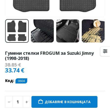
Гумени стелки FROGUM за Suzuki Jimny
(1998-2018)
38.85
€
33.74
€
Код:
0604
ДОБАВЯНЕ В КОШНИЦАТА