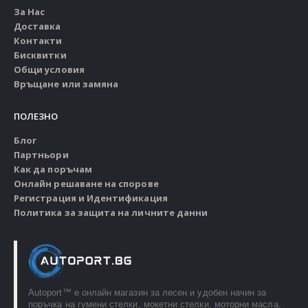
За Нас
Доставка
Контакти
Бисквитки
Общи условия
Връщане или замяна
ПОЛЕЗНО
Блог
Партньори
Как да поръчам
Онлайн решаване на спорове
Регистрация и Идентификация
Политика за защита на личните данни
Autoport™ e онлайн магазин за лесен и удобен начин за
поръчка на гумени стелки, мокетни стелки, моторни масла,