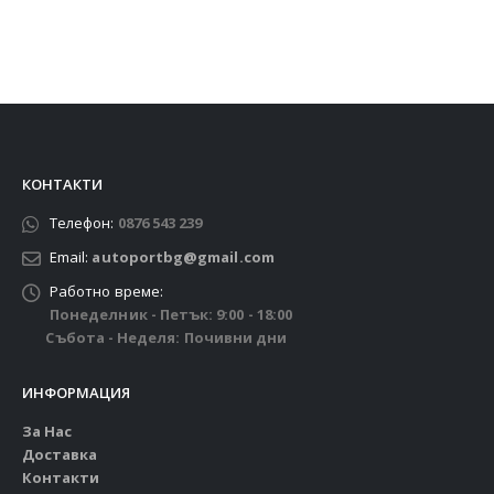
КОНТАКТИ
Телефон:
0876 543 239
Email:
autoportbg@gmail.com
Работно време:
Понеделник - Петък: 9:00 - 18:00
Събота - Неделя: Почивни дни
ИНФОРМАЦИЯ
За Нас
Доставка
Контакти