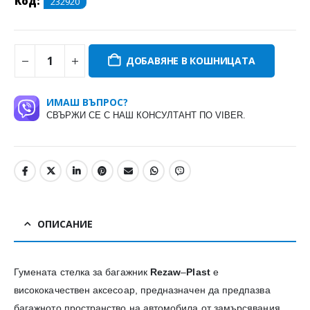
Код:
232920
ДОБАВЯНЕ В КОШНИЦАТА
ИМАШ ВЪПРОС?
СВЪРЖИ СЕ С НАШ КОНСУЛТАНТ ПО VIBER.
ОПИСАНИЕ
Гумената стелка за багажник
Rezaw
–
Plast
е
висококачествен аксесоар, предназначен да предпазва
багажното пространство на автомобила от замърсявания,