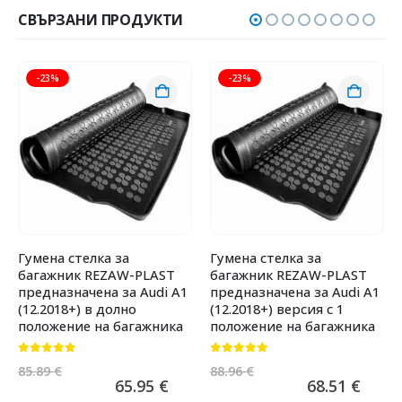
СВЪРЗАНИ ПРОДУКТИ
-23%
-23%
Гумена стелка за
Гумена стелка за
багажник REZAW-PLAST
багажник REZAW-PLAST
предназначена за Audi A1
предназначена за Audi A1
(12.2018+) в долно
(12.2018+) версия с 1
положение на багажника
положение на багажника
0
от 5
0
от 5
85.89
€
88.96
€
65.95
€
68.51
€