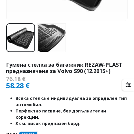
Гумена стелка за багажник REZAW-PLAST
предназначена за Volvo S90 (12.2015+)
76.18
€
58.28
€
Всяка стелка е индивидуална за определен тип
автомобил.
Перфектно пасване, без допълнителни
корекции.
3 см. висок предпазен борд.