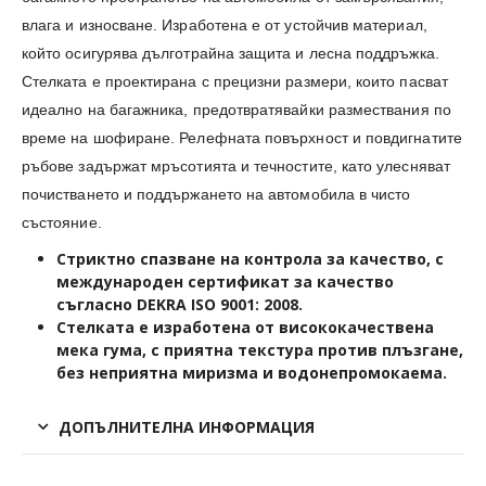
влага и износване. Изработена е от устойчив материал,
който осигурява дълготрайна защита и лесна поддръжка.
Стелката е проектирана с прецизни размери, които пасват
идеално на багажника, предотвратявайки размествания по
време на шофиране. Релефната повърхност и повдигнатите
ръбове задържат мръсотията и течностите, като улесняват
почистването и поддържането на автомобила в чисто
състояние.
Стриктно спазване на контрола за качество, с
международен сертификат за качество
съгласно
DEKRA
ISO
9001
:
2008
.
Стелката е изработена от висококачествена
мека гума, с приятна текстура против плъзгане,
без неприятна миризма и водонепромокаема.
ДОПЪЛНИТЕЛНА ИНФОРМАЦИЯ