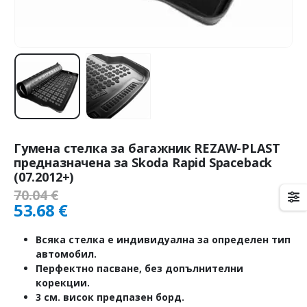
Гумена стелка за багажник REZAW-PLAST
предназначена за Skoda Rapid Spaceback
(07.2012+)
70.04
€
53.68
€
Всяка стелка е индивидуална за определен тип
автомобил.
Перфектно пасване, без допълнителни
корекции.
3 см. висок предпазен борд.