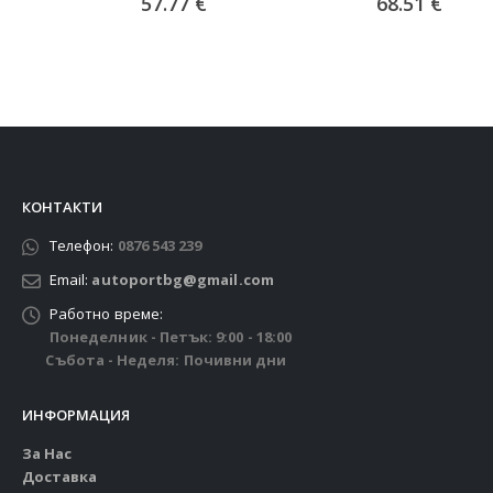
57.77
€
68.51
€
КОНТАКТИ
Телефон:
0876 543 239
Email:
autoportbg@gmail.com
Работно време:
Понеделник - Петък: 9:00 - 18:00
Събота - Неделя: Почивни дни
ИНФОРМАЦИЯ
За Нас
Доставка