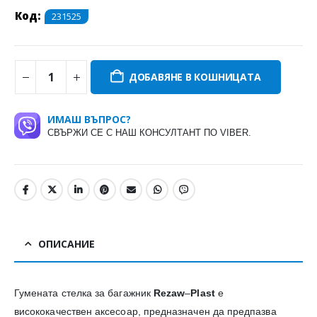
Код:
231525
ДОБАВЯНЕ В КОШНИЦАТА
ИМАШ ВЪПРОС?
СВЪРЖИ СЕ С НАШ КОНСУЛТАНТ ПО VIBER.
ОПИСАНИЕ
Гумената стелка за багажник
Rezaw
–
Plast
е
висококачествен аксесоар, предназначен да предпазва