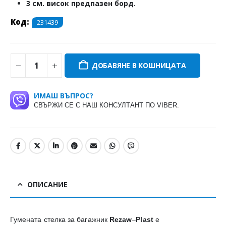
3 см. висок предпазен борд.
Код:
231439
ДОБАВЯНЕ В КОШНИЦАТА
ИМАШ ВЪПРОС?
СВЪРЖИ СЕ С НАШ КОНСУЛТАНТ ПО VIBER.
ОПИСАНИЕ
Гумената стелка за багажник
Rezaw
–
Plast
е