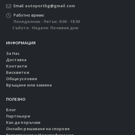
Email:
autoportbg@gmail.com
Работно време:
Понеделник - Петък: 9:00 - 18:00
Събота - Неделя: Почивни дни
ИНФОРМАЦИЯ
За Нас
Доставка
Контакти
Бисквитки
Общи условия
Връщане или замяна
ПОЛЕЗНО
Блог
Партньори
Как да поръчам
Онлайн решаване на спорове
Регистрация и Идентификация