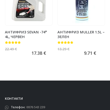
АНТИФРИЗ SEVAN -74°
АНТИФРИЗ MULLER 1.5L –
4L, ЧЕРВЕН
ЗЕЛЕН
0
от 5
0
от 5
22.49
€
13.29
€
17.38
€
9.71
€
КОНТАКТИ
Телефон:
0876 543 239