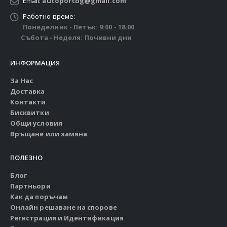
Email:
autoportbg@gmail.com
Работно време:
Понеделник - Петък: 9:00 - 18:00
Събота - Неделя: Почивни дни
ИНФОРМАЦИЯ
За Нас
Доставка
Контакти
Бисквитки
Общи условия
Връщане или замяна
ПОЛЕЗНО
Блог
Партньори
Как да поръчам
Онлайн решаване на спорове
Регистрация и Идентификация