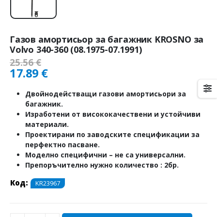
Газов амортисьор за багажник KROSNO за
Volvo 340-360 (08.1975-07.1991)
25.56
€
17.89
€
Двойнодействащи газови амортисьори за
багажник.
Изработени от висококачествени и устойчиви
материали.
Проектирани по заводските спецификации за
перфектно пасване.
Моделно специфични – не са универсални.
Препоръчително нужно количество : 2бр.
Код:
KR23967