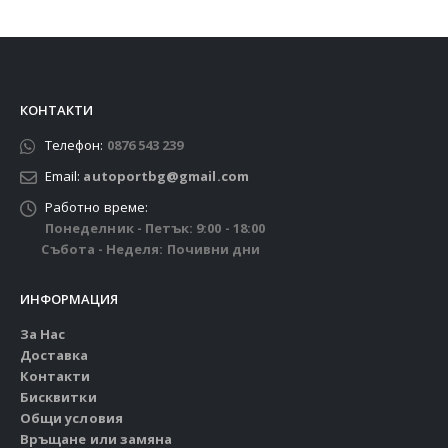
КОНТАКТИ
Телефон:
0876 543 239
Email:
autoportbg@gmail.com
Работно време:
Понеделник - Петък: 9:00 - 18:00
Събота - Неделя: Почивни дни
ИНФОРМАЦИЯ
За Нас
Доставка
Контакти
Бисквитки
Общи условия
Връщане или замяна