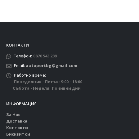
КОНТАКТИ
Телефон:
0876 543 239
Email:
autoportbg@gmail.com
Работно време:
Понеделник - Петък: 9:00 - 18:00
Събота - Неделя: Почивни дни
ИНФОРМАЦИЯ
За Нас
Доставка
Контакти
Бисквитки