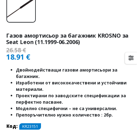
Газов амортисьор за багажник KROSNO за
Seat Leon (11.1999-06.2006)
26.58
€
18.91
€
Двойнодействащи газови амортисьори за
багажник.
Изработени от висококачествени и устойчиви
материали.
Проектирани по заводските спецификации за
перфектно пасване.
Моделно специфични – не са универсални.
Препоръчително нужно количество : 2бр.
Код:
KR23151