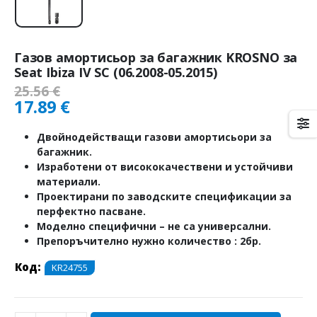
Газов амортисьор за багажник KROSNO за
Seat Ibiza IV SC (06.2008-05.2015)
25.56
€
17.89
€
Двойнодействащи газови амортисьори за
багажник.
Изработени от висококачествени и устойчиви
материали.
Проектирани по заводските спецификации за
перфектно пасване.
Моделно специфични – не са универсални.
Препоръчително нужно количество : 2бр.
Код:
KR24755