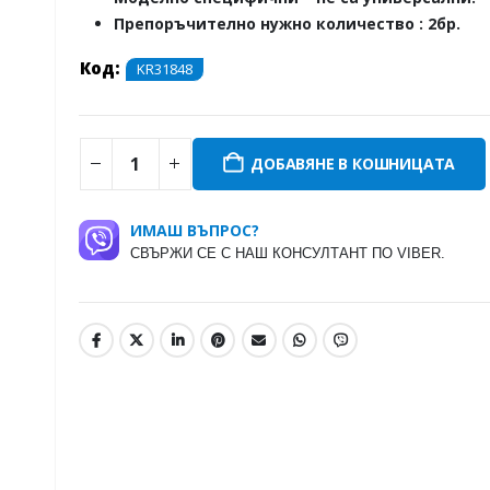
Препоръчително нужно количество : 2бр.
Код:
KR31848
ДОБАВЯНЕ В КОШНИЦАТА
ИМАШ ВЪПРОС?
СВЪРЖИ СЕ С НАШ КОНСУЛТАНТ ПО VIBER.