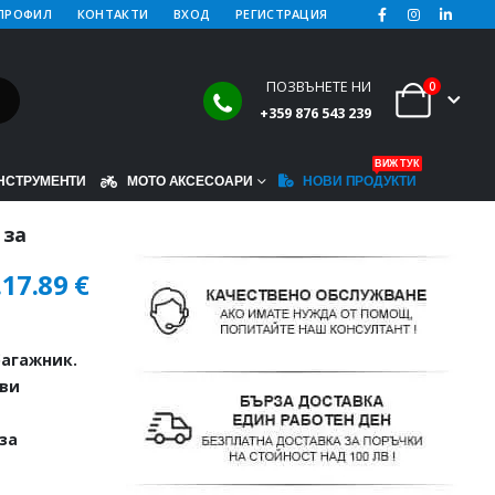
ПРОФИЛ
КОНТАКТИ
ВХОД
РЕГИСТРАЦИЯ
ПОЗВЪНЕТЕ НИ
0
+359 876 543 239
ВИЖ ТУК
НСТРУМЕНТИ
МОТО АКСЕСОАРИ
НОВИ ПРОДУКТИ
 за
.
17.89
€
агажник.
иви
за