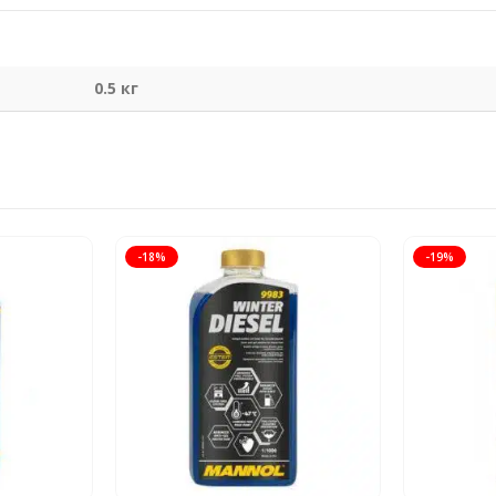
0.5 кг
-18%
-19%